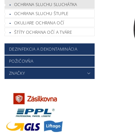
OCHRANA SLUCHU SLUCHÁTKA
OCHRANA SLUCHU ŠTUPLE
OKULIARE OCHRANA OČÍ
ŠTÍTY OCHRANA OČÍ A TVÁRE
DEZINFEKCIA A DEKONTAMINÁCIA
POŽIČOVŇA
ZNAČKY