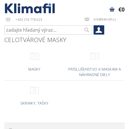
€0
info@klimafil.cz
+420 274 778 623
CELOTVÁROVÉ MASKY
MASKY
PRÍSLUŠENSTVO K MASKÁM A
NÁHRADNÉ DIELY
SKRINKY, TAŠKY