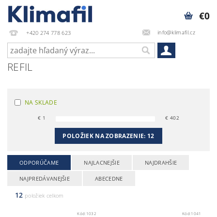
€0
info@klimafil.cz
+420 274 778 623
REFIL
NA SKLADE
€
1
€
402
POLOŽIEK NA ZOBRAZENIE:
12
ODPORÚČAME
NAJLACNEJŠIE
NAJDRAHŠIE
NAJPREDÁVANEJŠIE
ABECEDNE
12
položiek celkom
Kód:
1032
Kód:
1041