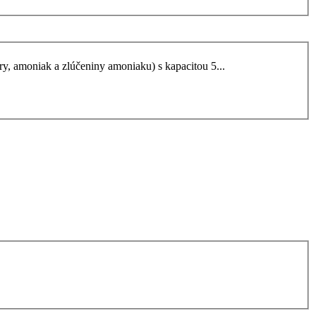
a pary, amoniak a zlúčeniny amoniaku) s kapacitou 5...