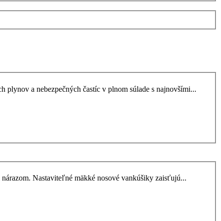
lynov a nebezpečných častíc v plnom súlade s najnovšími...
 nárazom. Nastaviteľné mäkké nosové vankúšiky zaisťujú...