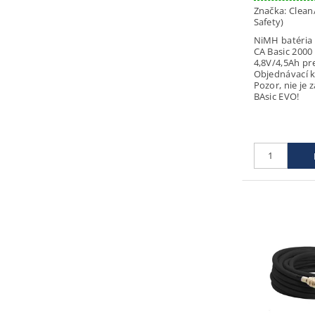
Značka:
Clean
Safety)
NiMH batéria 
CA Basic 2000
4,8V/4,5Ah pr
Objednávací 
Pozor, nie je 
BAsic EVO!