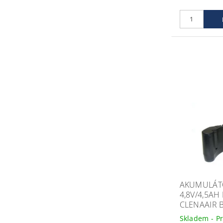
AKUMULÁT
4,8V/4,5AH
CLENAAIR B
Skladem - P