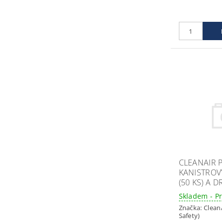
CLEANAIR 
KANISTROV
(50 KS) A D
Skladem - P
Značka:
Clean
Safety)