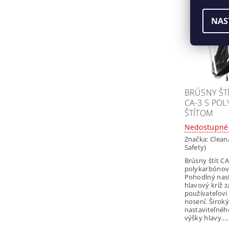
NAS
BRÚSNY ŠT
CA-3 S PO
ŠTÍTOM
Nedostupné
Značka:
Clean
Safety)
Brúsny štít CA
polykarbónov
Pohodlný nast
hlavový kríž z
používateľovi
nosení. Širok
nastaviteľné
výšky hlavy....