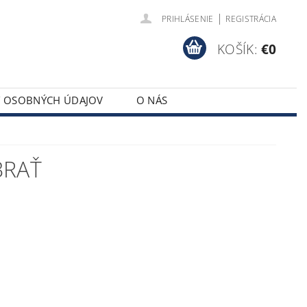
|
PRIHLÁSENIE
REGISTRÁCIA
KOŠÍK:
€0
Y OSOBNÝCH ÚDAJOV
O NÁS
BRAŤ