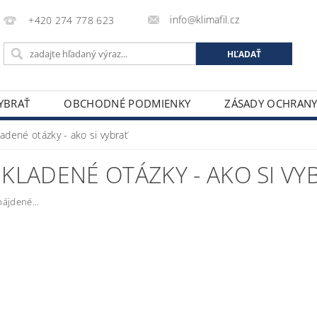
info@klimafil.cz
+420 274 778 623
VYBRAŤ
OBCHODNÉ PODMIENKY
ZÁSADY OCHRAN
adené otázky - ako si vybrať
KLADENÉ OTÁZKY - AKO SI VY
ájdené...