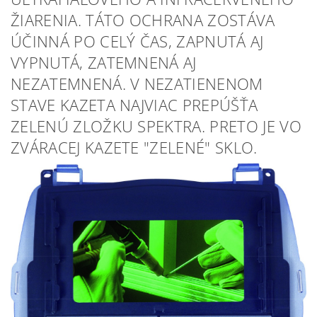
ŽIARENIA. TÁTO OCHRANA ZOSTÁVA
ÚČINNÁ PO CELÝ ČAS, ZAPNUTÁ AJ
VYPNUTÁ, ZATEMNENÁ AJ
NEZATEMNENÁ. V NEZATIENENOM
STAVE KAZETA NAJVIAC PREPÚŠŤA
ZELENÚ ZLOŽKU SPEKTRA. PRETO JE VO
ZVÁRACEJ KAZETE "ZELENÉ" SKLO.