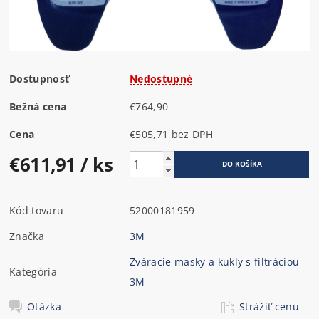
Dostupnosť
Nedostupné
Bežná cena
€764,90
Cena
€505,71 bez DPH
€611,91
/ ks
Kód tovaru
52000181959
Značka
3M
Zváracie masky a kukly s filtráciou
Kategória
3M
Otázka
Strážiť cenu