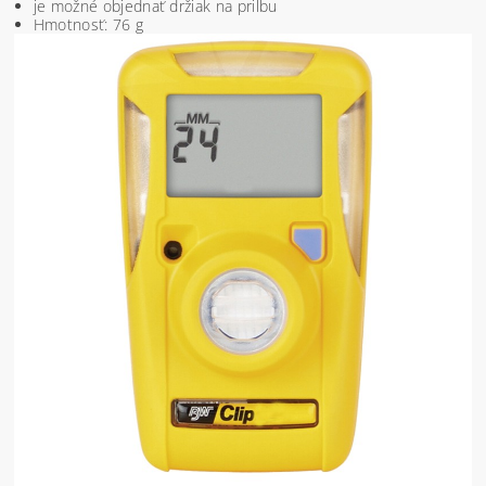
je možné objednať držiak na prilbu
Hmotnosť: 76 g