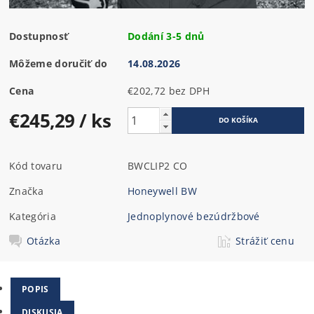
Dostupnosť
Dodání 3-5 dnů
Môžeme doručiť do
14.08.2026
Cena
€202,72 bez DPH
€245,29
/ ks
Kód tovaru
BWCLIP2 CO
Značka
Honeywell BW
Kategória
Jednoplynové bezúdržbové
Otázka
Strážiť cenu
POPIS
DISKUSIA