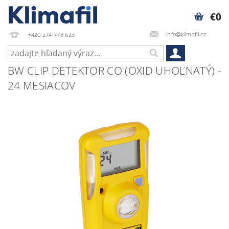
€0
info@klimafil.cz
+420 274 778 623
BW CLIP DETEKTOR CO (OXID UHOĽNATÝ) -
24 MESIACOV