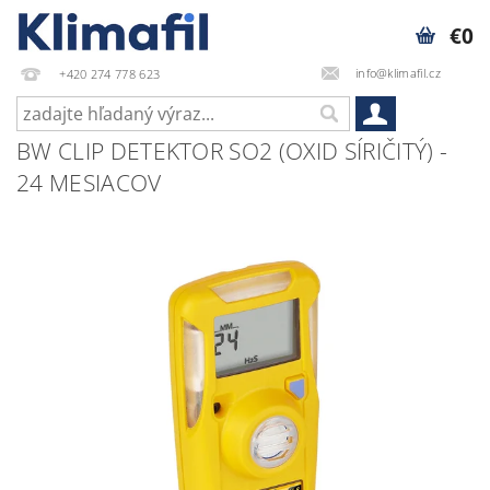
€0
info@klimafil.cz
+420 274 778 623
BW CLIP DETEKTOR SO2 (OXID SÍRIČITÝ) -
24 MESIACOV