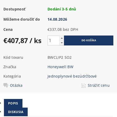
Dostupnosť
Dodání 3-5 dnů
Môžeme doručiť do
14.08.2026
Cena
€337,08 bez DPH
€407,87
/ ks
Kód tovaru
BWCLIP2 SO2
Značka
Honeywell BW
Kategória
Jednoplynové bezúdržbové
Otázka
Strážiť cenu
POPIS
DISKUSIA