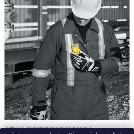
Buďte prvý, kto napíše príspevok k tejto položke.