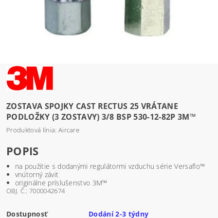
ZOSTAVA SPOJKY CAST RECTUS 25 VRÁTANE
PODLOŽKY (3 ZOSTAVY) 3/8 BSP 530-12-82P 3M™
Produktová línia: Aircare
POPIS
na použitie s dodanými regulátormi vzduchu série Versaflo™
vnútorný závit
originálne príslušenstvo 3M™
OBJ. Č.: 7000042674
Dostupnosť
Dodání 2-3 týdny