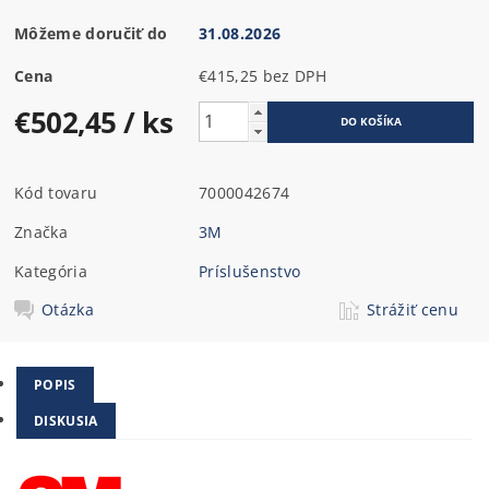
Môžeme doručiť do
31.08.2026
Cena
€415,25 bez DPH
€502,45
/ ks
Kód tovaru
7000042674
Značka
3M
Kategória
Príslušenstvo
Otázka
Strážiť cenu
POPIS
DISKUSIA