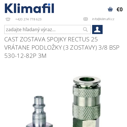
€0
info@klimafil.cz
+420 274 778 623
CAST ZOSTAVA SPOJKY RECTUS 25
VRÁTANE PODLOŽKY (3 ZOSTAVY) 3/8 BSP
530-12-82P 3M