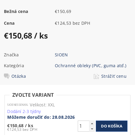
Bežná cena
€150,69
Cena
€124,53 bez DPH
€150,68
/ ks
Značka
SIOEN
Kategória
Ochranné obleky (PVC, guma atď.)
Otázka
Strážiť cenu
ZVOĽTE VARIANT
Velikost: XXL
SIOENESSENXXL
Dodání 2-3 týdny
Môžeme doručiť do:
28.08.2026
€150,68
/ ks
€124,53 bez DPH