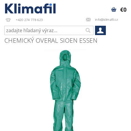
€0
info@klimafil.cz
+420 274 778 623
CHEMICKÝ OVERAL SIOEN ESSEN