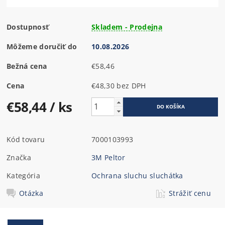
Dostupnosť
Skladem - Prodejna
Môžeme doručiť do
10.08.2026
Bežná cena
€58,46
Cena
€48,30 bez DPH
€58,44
/ ks
Kód tovaru
7000103993
Značka
3M Peltor
Kategória
Ochrana sluchu sluchátka
Otázka
Strážiť cenu