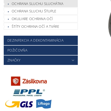
OCHRANA SLUCHU SLUCHÁTKA
OCHRANA SLUCHU ŠTUPLE
OKULIARE OCHRANA OČÍ
ŠTÍTY OCHRANA OČÍ A TVÁRE
DEZINFEKCIA A DEKONTAMINÁCIA
POŽIČOVŇA
ZNAČKY