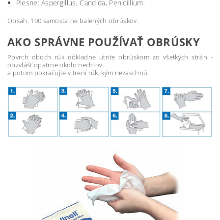
Plesne: Aspergillus, Candida, Penicillium.
Obsah: 100 samostatne balených obrúskov.
AKO SPRÁVNE POUŽÍVAŤ OBRÚSKY
Povrch oboch rúk dôkladne utrite obrúskom zo všetkých strán -
obzvlášť opatrne okolo nechtov
a potom pokračujte v trení rúk, kým nezaschnú.