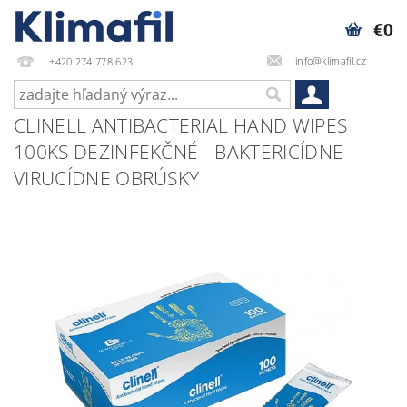
€0
info@klimafil.cz
+420 274 778 623
CLINELL ANTIBACTERIAL HAND WIPES
100KS DEZINFEKČNÉ - BAKTERICÍDNE -
VIRUCÍDNE OBRÚSKY