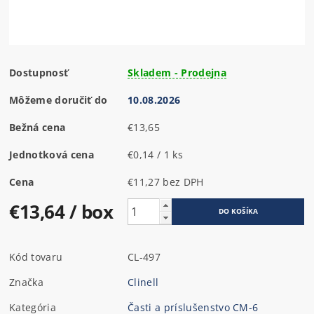
Dostupnosť
Skladem - Prodejna
Môžeme doručiť do
10.08.2026
Bežná cena
€13,65
Jednotková cena
€0,14 / 1 ks
Cena
€11,27 bez DPH
€13,64
/ box
Kód tovaru
CL-497
Značka
Clinell
Kategória
Časti a príslušenstvo CM-6