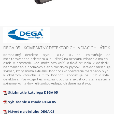
DEGA 05 - KOMPAKTNÝ DETEKTOR CHLADIACICH LÁTOK
Kompaktný detektor plynu DEGA 05 sa umiestňuje do
monitorovaného priestoru a je určený na ochranu zdravia a majetku
osôb v prostredí, kde môže vzniknúť kritická situácia v dôsledku
nahromadenia horľavých alebo toxických plynov. Detektor obsahuje
snímač, ktorý sníma aktuálnu hodnotu koncentrácie meraného plynu
v okolitom vzduchu a túto hodnotu zobrazuje na LCD displeji
detektora. Poskytuje tiež možnú optickú a akustickú signalizáciu a
spínanie kontaktov relé zodpovedajúcich danému stavu.
Stiahnutie katalógu DEGA 05
Vyhlásenie o zhode DEGA 05
Návod na obsluhu DEGA 05