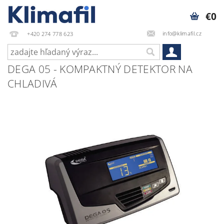
€0
info@klimafil.cz
+420 274 778 623
DEGA 05 - KOMPAKTNÝ DETEKTOR NA
CHLADIVÁ