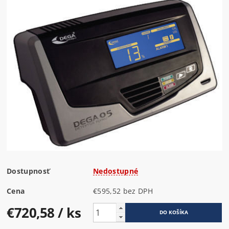
Dostupnosť
Nedostupné
Cena
€595,52 bez DPH
€720,58
/ ks