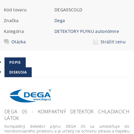
Kód tovaru
DEGA05COLD
Značka
Dega
Kategória
DETEKTORY PLYNU autonómne
Otázka
Strážiť cenu
POPIS
DISKUSIA
DEGA 05 - KOMPAKTNÝ DETEKTOR CHLADIACICH
LÁTOK
Kompaktný detektor plynu DEGA 05 sa umiestňuje do
monitorovaného priestoru a je určený na ochranu zdravia a majetku