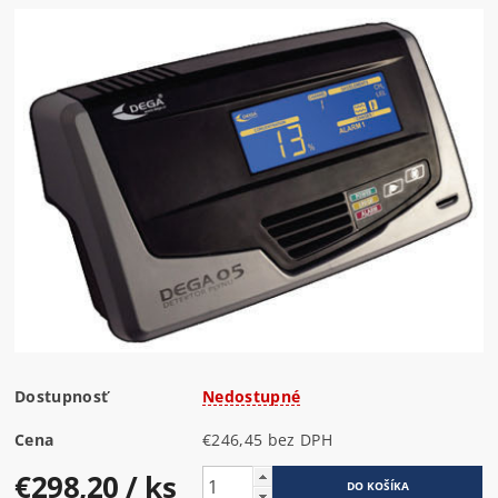
Dostupnosť
Nedostupné
Cena
€246,45 bez DPH
€298,20
/ ks