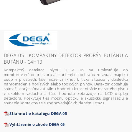
DEGA 05 - KOMPAKTNÝ DETEKTOR PROPÁN-BUTÁNU A
BUTÁNU - C4H10
Kompaktný detektor plynu DEGA 05 sa umiestňuje do
monitorovaného priestoru a je určený na ochranu zdravia a majetku
osôb v prostredí, kde môže vzniknúť kritická situácia v dôsledku
nahromadenia horľavých alebo toxických plynov. Detektor obsahuje
snímač, ktorý sníma aktuálnu hodnotu koncentrácie meraného plynu
v okolitom vzduchu a túto hodnotu zobrazuje na LCD displeji
detektora. Poskytuje tiež možnú optickú a akustickú signalizáciu a
spínanie kontaktov relé zodpovedajúcich danému stavu.
Stiahnutie katalógu DEGA 05
Vyhlásenie o zhode DEGA 05