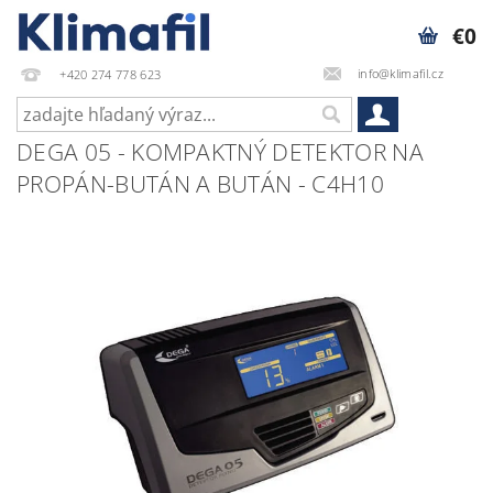
€0
info@klimafil.cz
+420 274 778 623
DEGA 05 - KOMPAKTNÝ DETEKTOR NA
PROPÁN-BUTÁN A BUTÁN - C4H10