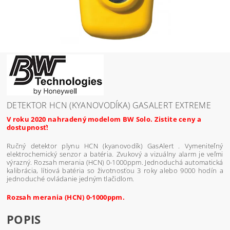
DETEKTOR HCN (KYANOVODÍKA) GASALERT EXTREME
V roku 2020 nahradený modelom BW Solo. Zistite ceny a
dostupnosť!
Ručný detektor plynu HCN (kyanovodík) GasAlert . Vymeniteľný
elektrochemický senzor a batéria. Zvukový a vizuálny alarm je veľmi
výrazný. Rozsah merania (HCN) 0-1000ppm. Jednoduchá automatická
kalibrácia, lítiová batéria so životnosťou 3 roky alebo 9000 hodín a
jednoduché ovládanie jedným tlačidlom.
Rozsah merania (HCN) 0-1000ppm.
POPIS