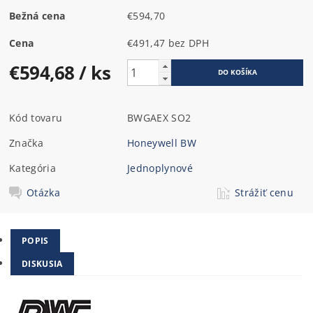
Bežná cena
€594,70
Cena
€491,47 bez DPH
€594,68
/ ks
Kód tovaru
BWGAEX SO2
Značka
Honeywell BW
Kategória
Jednoplynové
Otázka
Strážiť cenu
POPIS
DISKUSIA