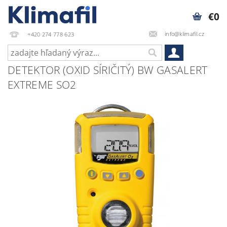
€0
info@klimafil.cz
+420 274 778 623
DETEKTOR (OXID SÍRIČITÝ) BW GASALERT
EXTREME SO2