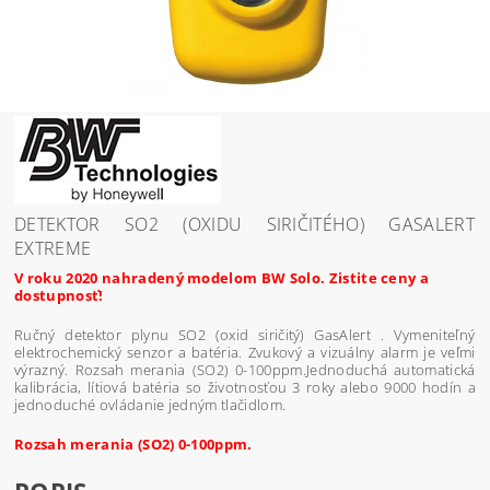
DETEKTOR SO2 (OXIDU SIRIČITÉHO) GASALERT
EXTREME
V roku 2020 nahradený modelom BW Solo. Zistite ceny a
dostupnosť!
Ručný detektor plynu SO2 (oxid siričitý) GasAlert . Vymeniteľný
elektrochemický senzor a batéria. Zvukový a vizuálny alarm je veľmi
výrazný. Rozsah merania (SO2) 0-100ppm.Jednoduchá automatická
kalibrácia, lítiová batéria so životnosťou 3 roky alebo 9000 hodín a
jednoduché ovládanie jedným tlačidlom.
Rozsah merania (SO2) 0-100ppm.