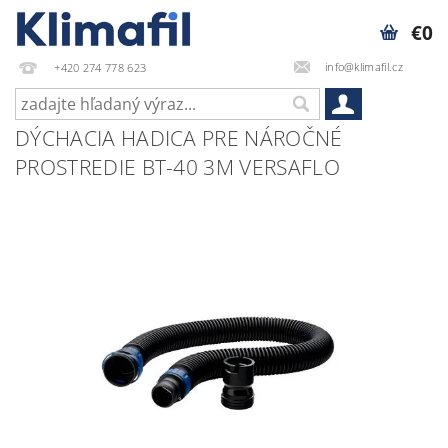
€0
info@klimafil.cz
+420 274 778 623
DÝCHACIA HADICA PRE NÁROČNÉ
PROSTREDIE BT-40 3M VERSAFLO