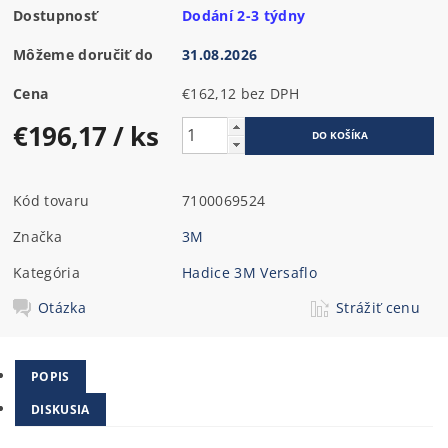
Dostupnosť
Dodání 2-3 týdny
Môžeme doručiť do
31.08.2026
Cena
€162,12 bez DPH
€196,17
/ ks
Kód tovaru
7100069524
Značka
3M
Kategória
Hadice 3M Versaflo
Otázka
Strážiť cenu
POPIS
DISKUSIA