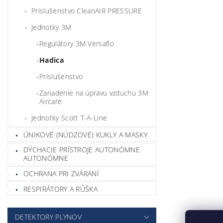
Príslušenstvo CleanAIR PRESSURE
Jednotky 3M
Regulátory 3M Versaflo
Hadica
Príslušenstvo
Zariadenie na úpravu vzduchu 3M
Aircare
Jednotky Scott T-A-Line
ÚNIKOVÉ (NÚDZOVÉ) KUKLY A MASKY
DÝCHACIE PRÍSTROJE AUTONÓMNE
AUTONÓMNE
OCHRANA PRI ZVÁRANÍ
RESPIRÁTORY A RŮŠKA
DETEKTORY PLYNOV