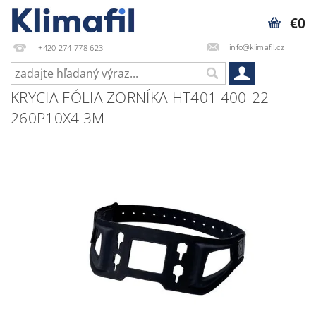
€0
info@klimafil.cz
+420 274 778 623
KRYCIA FÓLIA ZORNÍKA HT401 400-22-
260P10X4 3M