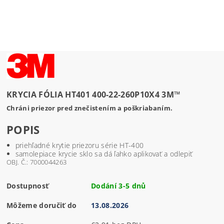
KRYCIA FÓLIA HT401 400-22-260P10X4 3M™
Chráni priezor pred znečistením a poškriabaním.
POPIS
priehľadné krytie priezoru série HT-400
samolepiace krycie sklo sa dá ľahko aplikovať a odlepiť
OBJ. Č.: 7000044263
Dostupnosť
Dodání 3-5 dnů
Môžeme doručiť do
13.08.2026