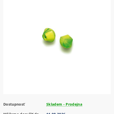
Dostupnosť
Skladem - Prodejna