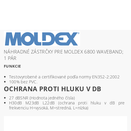
NÁHRADNÉ ZÁSTRČKY PRE MOLDEX 6800 WAVEBAND;
1 PÁR
FUNKCIE
Testovyrobené a certifikované podľa normy EN352-2:2002
100% bez PVC.
OCHRANA PROTI HLUKU V DB
27 dBSNR (Hodnota jedného čísla)
H30dB M23dB L22dB (ochrana proti hluku v dB pre
frekvenciu H=vysoká, M=stredná, L=nízka)