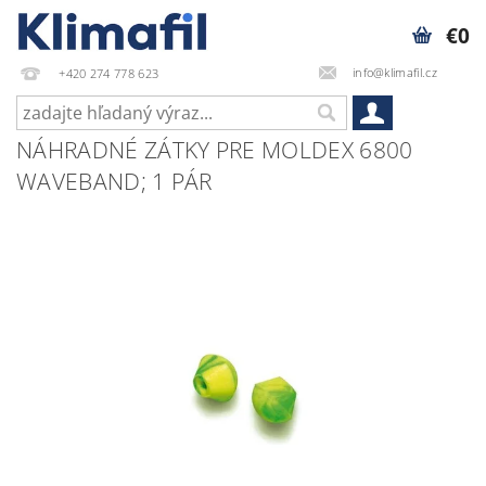
€0
info@klimafil.cz
+420 274 778 623
NÁHRADNÉ ZÁTKY PRE MOLDEX 6800
WAVEBAND; 1 PÁR