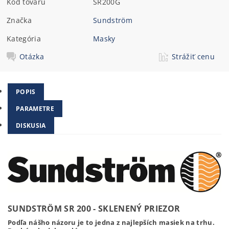
Kód tovaru
SR200G
Značka
Sundström
Kategória
Masky
Otázka
Strážiť cenu
POPIS
PARAMETRE
DISKUSIA
SUNDSTRÖM SR 200 - SKLENENÝ PRIEZOR
Podľa nášho názoru je to jedna z najlepších masiek na trhu.