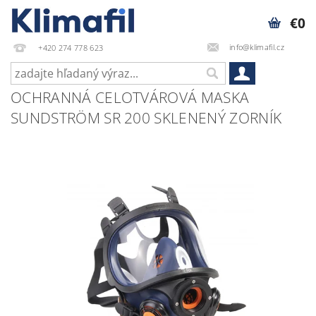
€0
info@klimafil.cz
+420 274 778 623
OCHRANNÁ CELOTVÁROVÁ MASKA
SUNDSTRÖM SR 200 SKLENENÝ ZORNÍK