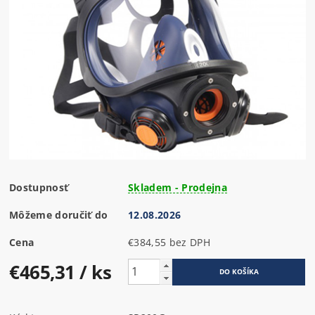
Dostupnosť
Skladem - Prodejna
Môžeme doručiť do
12.08.2026
Cena
€384,55 bez DPH
€465,31
/ ks