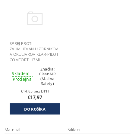
SPREJ PROTI
ZAHMLIEVANIU ZORNÍKOV
A OKULIAROV KLAR-PILOT
COMFORT- 17ML
CLEANAIR
Značka:
Skladem -
CleanAIR
(Malina
Prodejna
Safety)
€14,85 bez DPH
€17,97
Materiál
Silikon