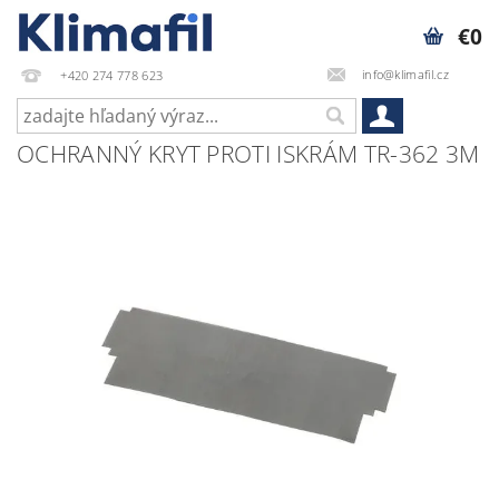
€0
info@klimafil.cz
+420 274 778 623
OCHRANNÝ KRYT PROTI ISKRÁM TR-362 3M