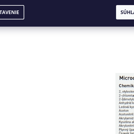
TAVENIE
SÚHL