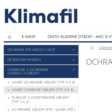
E-SHOP
ČASTO KLADENÉ OTÁZKY - AKO SI 
KONTAKTY
Chemick
OCHRANA DÝCHACÍCH CIEST
OCHRA
DETEKTORY PLYNOV
CHEMICKÉ A OCHRANNÉ
OVERALY A OBLEKY
ĽAHKÉ OCHRANNÉ OBLEKY (TYP 5 A 6)
ĽAHKÉ CHEMICKÉ OBLEKY (TYP 3 A 4)
TLAKOVÉ A ODVETRÁVANÉ OBLEKY
(TYP 1 A 2)
OCHRANNÉ OBLEKY (PVC, GUMA ATĎ.)