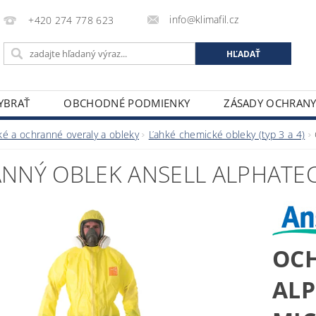
info@klimafil.cz
+420 274 778 623
VYBRAŤ
OBCHODNÉ PODMIENKY
ZÁSADY OCHRAN
é a ochranné overaly a obleky
Ľahké chemické obleky (typ 3 a 4)
NNÝ OBLEK ANSELL ALPHATEC
OC
AL