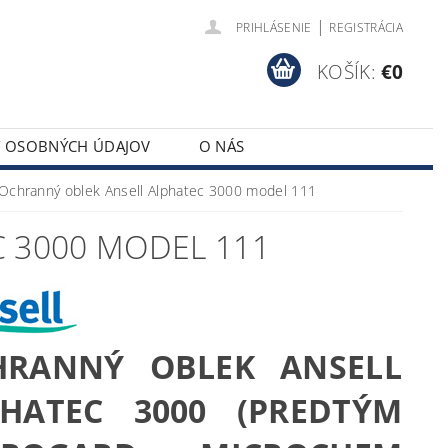
|
PRIHLÁSENIE
REGISTRÁCIA
KOŠÍK:
€0
Y OSOBNÝCH ÚDAJOV
O NÁS
Ochranný oblek Ansell Alphatec 3000 model 111
 3000 MODEL 111
HRANNÝ OBLEK ANSELL
PHATEC 3000 (PREDTÝM