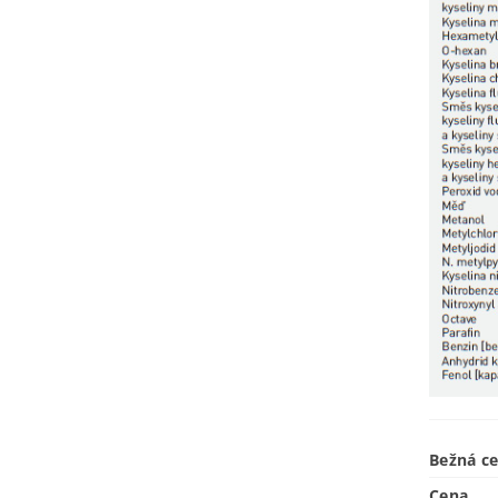
Bežná c
Cena