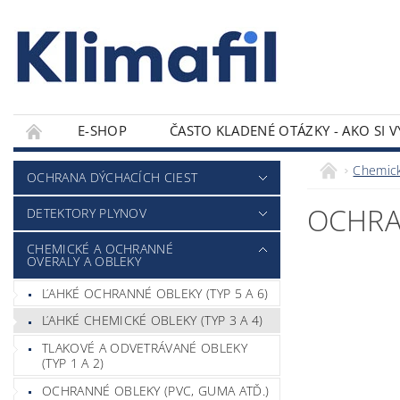
E-SHOP
ČASTO KLADENÉ OTÁZKY - AKO SI 
KONTAKTY
Chemick
OCHRANA DÝCHACÍCH CIEST
OCHRA
DETEKTORY PLYNOV
CHEMICKÉ A OCHRANNÉ
OVERALY A OBLEKY
ĽAHKÉ OCHRANNÉ OBLEKY (TYP 5 A 6)
ĽAHKÉ CHEMICKÉ OBLEKY (TYP 3 A 4)
TLAKOVÉ A ODVETRÁVANÉ OBLEKY
(TYP 1 A 2)
OCHRANNÉ OBLEKY (PVC, GUMA ATĎ.)