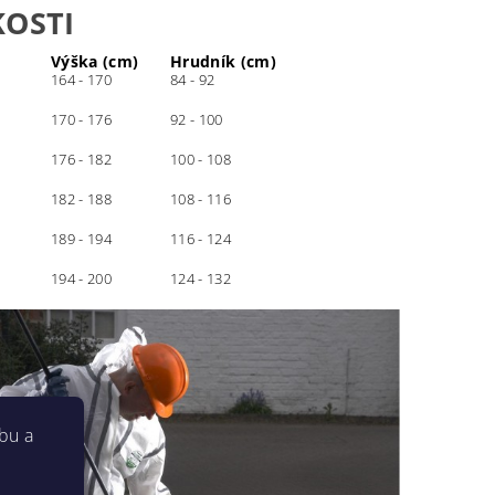
KOSTI
Výška (cm)
Hrudník (cm)
164 - 170
84 - 92
170 - 176
92 - 100
176 - 182
100 - 108
182 - 188
108 - 116
189 - 194
116 - 124
194 - 200
124 - 132
bu a