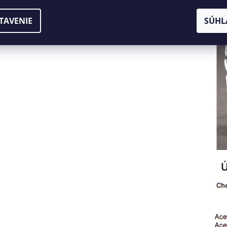
TAVENIE
SÚHL