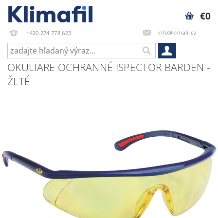
€0
info@klimafil.cz
+420 274 778 623
OKULIARE OCHRANNÉ ISPECTOR BARDEN -
ŽLTÉ