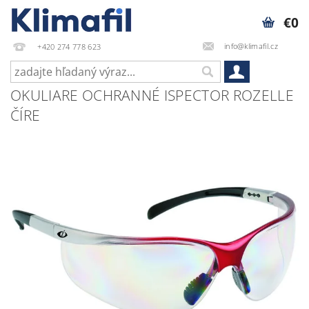
€0
info@klimafil.cz
+420 274 778 623
OKULIARE OCHRANNÉ ISPECTOR ROZELLE
ČÍRE