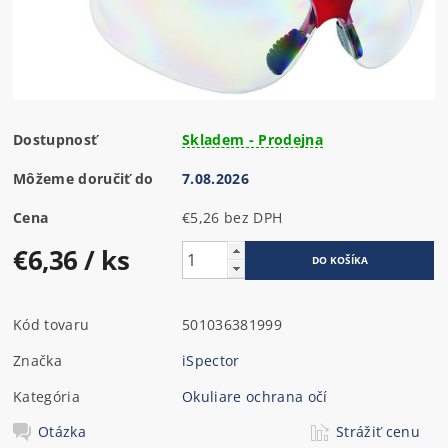
Dostupnosť
Skladem - Prodejna
Môžeme doručiť do
7.08.2026
Cena
€5,26 bez DPH
€6,36
/ ks
Kód tovaru
501036381999
Značka
iSpector
Kategória
Okuliare ochrana očí
Otázka
Strážiť cenu