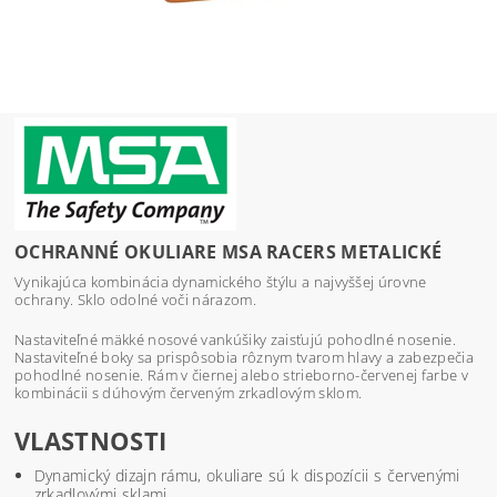
OCHRANNÉ OKULIARE MSA RACERS METALICKÉ
Vynikajúca kombinácia dynamického štýlu a najvyššej úrovne
ochrany. Sklo odolné voči nárazom.
Nastaviteľné mäkké nosové vankúšiky zaisťujú pohodlné nosenie.
Nastaviteľné boky sa prispôsobia rôznym tvarom hlavy a zabezpečia
pohodlné nosenie. Rám v čiernej alebo strieborno-červenej farbe v
kombinácii s dúhovým červeným zrkadlovým sklom.
VLASTNOSTI
Dynamický dizajn rámu, okuliare sú k dispozícii s červenými
zrkadlovými sklami