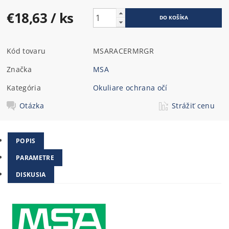
€18,63
/ ks
Kód tovaru
MSARACERMRGR
Značka
MSA
Kategória
Okuliare ochrana očí
Otázka
Strážiť cenu
POPIS
PARAMETRE
DISKUSIA