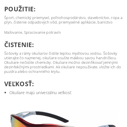
POUŽITIE:
Šport, chemický priemysel, poľnohospodárstvo, stavebníctvo, ropa a
plyn, čistenie odpadových vôd, priemyselné aplikácie, baníctvo
Maľovanie, Spracovanie potravín
ČISTENIE:
Šošovky a rámy okuliarov čistite teplou mydlovou vodou. Šošovky
utierajte čo najmenej, okuliare osušte mäkkou savou handričkou.
Okuliare nečistite chemicky. Okuliare možno dezinfikovať jemnými
dezinfekčnými prostriedkami. Ak okuliare nepoužívate, vložte ich do
puzdra alebo ochranného krytu.
VEĽKOSŤ:
Okuliare majú univerzálnu veľkosť.