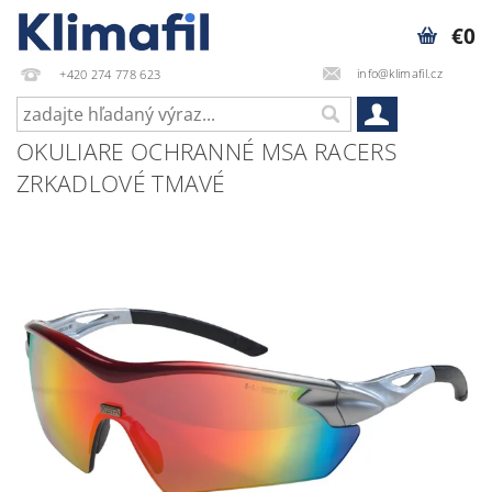
€0
info@klimafil.cz
+420 274 778 623
OKULIARE OCHRANNÉ MSA RACERS
ZRKADLOVÉ TMAVÉ