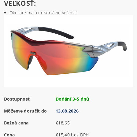
VEĽKOSŤ:
Okuliare majú univerzálnu veľkosť.
Dostupnosť
Dodání 3-5 dnů
Môžeme doručiť do
13.08.2026
Bežná cena
€18,65
Cena
€15,40 bez DPH