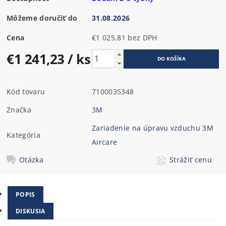
Môžeme doručiť do
31.08.2026
Cena
€1 025,81 bez DPH
€1 241,23
/ ks
Kód tovaru
7100035348
Značka
3M
Zariadenie na úpravu vzduchu 3M
Kategória
Aircare
Otázka
Strážiť cenu
POPIS
DISKUSIA