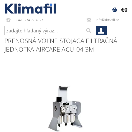
€0
info@klimafil.cz
+420 274 778 623
PRENOSNÁ VOĽNE STOJACA FILTRAČNÁ
JEDNOTKA AIRCARE ACU-04 3M