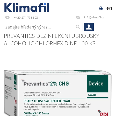
€0
info@klimafil.cz
+420 274 778 623
PREVANTICS DEZINFEKČNÍ UBROUSKY
ALCOHOLIC CHLORHEXIDINE 100 KS