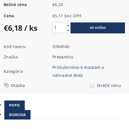
Bežná cena
€6,20
Cena
€5,11 bez DPH
€6,18
/ ks
Kód tovaru
ISW4040
Značka
Prevantics
Príslušenstvo k maskám a
Kategória
náhradné diely
Otázka
Strážiť cenu
POPIS
DISKUSIA