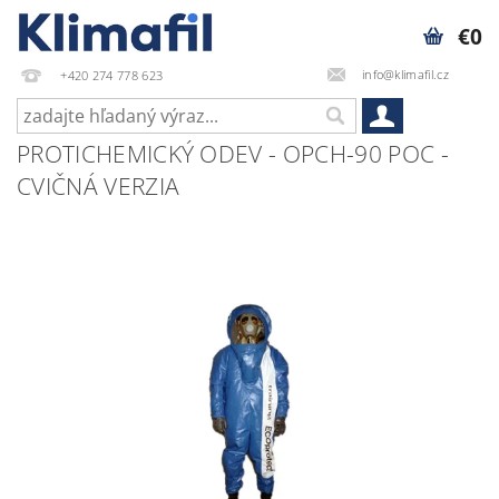
€0
info@klimafil.cz
+420 274 778 623
PROTICHEMICKÝ ODEV - OPCH-90 POC -
CVIČNÁ VERZIA