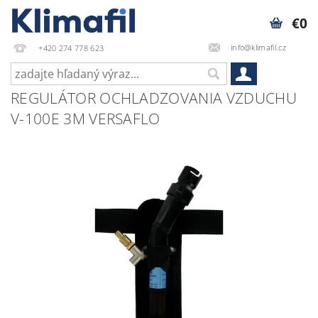
€0
info@klimafil.cz
+420 274 778 623
REGULÁTOR OCHLADZOVANIA VZDUCHU
V-100E 3M VERSAFLO