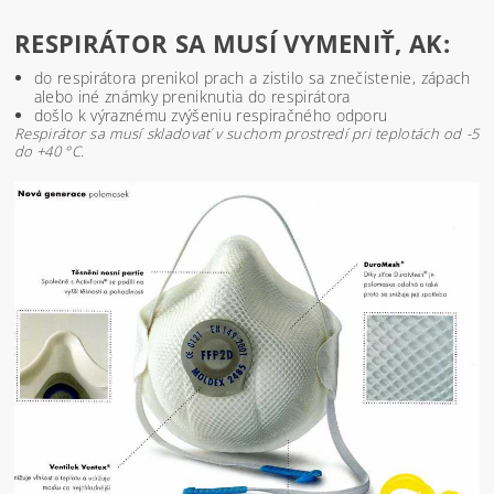
RESPIRÁTOR SA MUSÍ VYMENIŤ, AK:
do respirátora prenikol prach a zistilo sa znečistenie, zápach
alebo iné známky preniknutia do respirátora
došlo k výraznému zvýšeniu respiračného odporu
Respirátor sa musí skladovať v suchom prostredí pri teplotách od -5
do +40 °C.