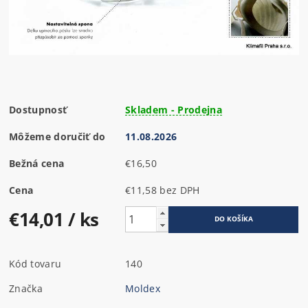
Dostupnosť
Skladem - Prodejna
Môžeme doručiť do
11.08.2026
Bežná cena
€16,50
Cena
€11,58 bez DPH
€14,01
/ ks
Kód tovaru
140
Značka
Moldex