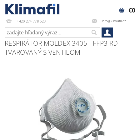
€0
info@klimafil.cz
+420 274 778 623
RESPIRÁTOR MOLDEX 3405 - FFP3 RD
TVAROVANÝ S VENTILOM