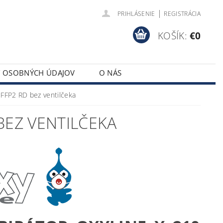
|
PRIHLÁSENIE
REGISTRÁCIA
KOŠÍK:
€0
Y OSOBNÝCH ÚDAJOV
O NÁS
FFP2 RD bez ventilčeka
 BEZ VENTILČEKA