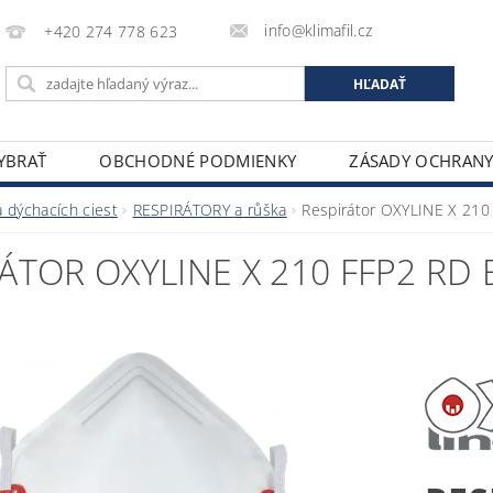
info@klimafil.cz
+420 274 778 623
VYBRAŤ
OBCHODNÉ PODMIENKY
ZÁSADY OCHRAN
 dýchacích ciest
RESPIRÁTORY a růška
Respirátor OXYLINE X 210 
ÁTOR OXYLINE X 210 FFP2 RD