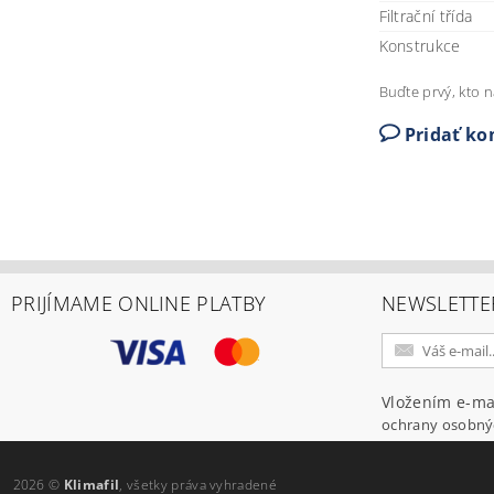
Filtrační třída
Konstrukce
Buďte prvý, kto n
Pridať k
PRIJÍMAME ONLINE PLATBY
NEWSLETTE
Vložením e-ma
ochrany osobný
2026 ©
Klimafil
, všetky práva vyhradené