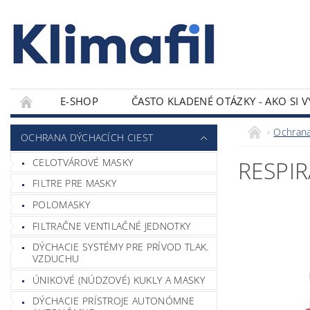
E-SHOP
ČASTO KLADENÉ OTÁZKY - AKO SI 
KONTAKTY
Ochrana
OCHRANA DÝCHACÍCH CIEST
CELOTVÁROVÉ MASKY
RESPIR
FILTRE PRE MASKY
POLOMASKY
FILTRAČNE VENTILAČNÉ JEDNOTKY
DÝCHACIE SYSTÉMY PRE PRÍVOD TLAK.
VZDUCHU
ÚNIKOVÉ (NÚDZOVÉ) KUKLY A MASKY
DÝCHACIE PRÍSTROJE AUTONÓMNE