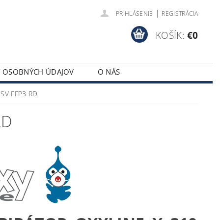
|
PRIHLÁSENIE
REGISTRÁCIA
KOŠÍK:
€0
Y OSOBNÝCH ÚDAJOV
O NÁS
 SV FFP3 RD
RD