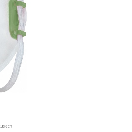
kusech