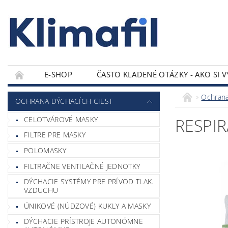
E-SHOP
ČASTO KLADENÉ OTÁZKY - AKO SI 
KONTAKTY
Ochrana
OCHRANA DÝCHACÍCH CIEST
CELOTVÁROVÉ MASKY
RESPIR
FILTRE PRE MASKY
POLOMASKY
FILTRAČNE VENTILAČNÉ JEDNOTKY
DÝCHACIE SYSTÉMY PRE PRÍVOD TLAK.
VZDUCHU
ÚNIKOVÉ (NÚDZOVÉ) KUKLY A MASKY
DÝCHACIE PRÍSTROJE AUTONÓMNE