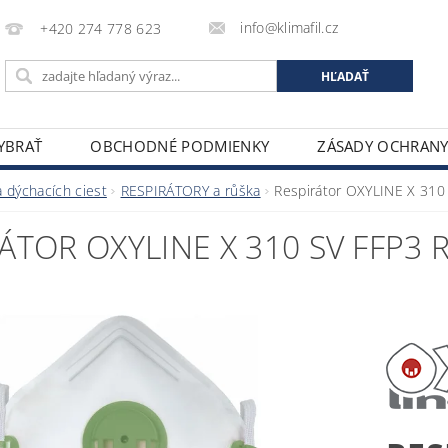
info@klimafil.cz
+420 274 778 623
VYBRAŤ
OBCHODNÉ PODMIENKY
ZÁSADY OCHRAN
 dýchacích ciest
RESPIRÁTORY a růška
Respirátor OXYLINE X 310
ÁTOR OXYLINE X 310 SV FFP3 