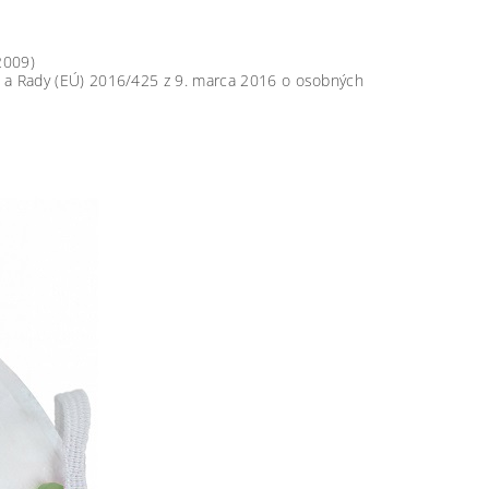
2009)
 a Rady (EÚ) 2016/425 z 9. marca 2016 o osobných