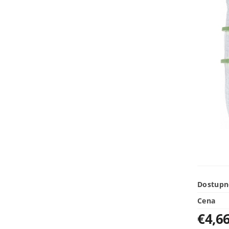
Dostupn
Cena
€4,6