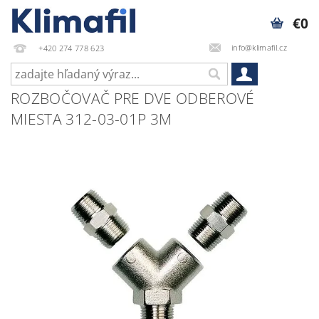
€0
info@klimafil.cz
+420 274 778 623
ROZBOČOVAČ PRE DVE ODBEROVÉ
MIESTA 312-03-01P 3M