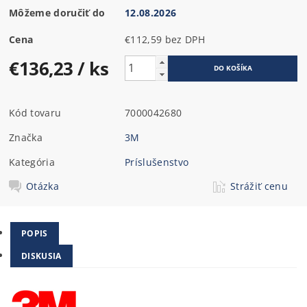
Môžeme doručiť do
12.08.2026
Cena
€112,59 bez DPH
€136,23
/ ks
Kód tovaru
7000042680
Značka
3M
Kategória
Príslušenstvo
Otázka
Strážiť cenu
POPIS
DISKUSIA