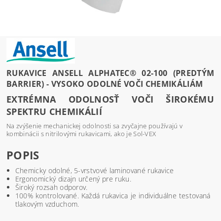
RUKAVICE ANSELL ALPHATEC® 02-100 (PREDTÝM
BARRIER) - VYSOKO ODOLNÉ VOČI CHEMIKÁLIÁM
EXTRÉMNA ODOLNOSŤ VOČI ŠIROKÉMU
SPEKTRU CHEMIKÁLIÍ
Na zvýšenie mechanickej odolnosti sa zvyčajne používajú v
kombinácii s nitrilovými rukavicami, ako je Sol-VEX
POPIS
Chemicky odolné, 5-vrstvové laminované rukavice
Ergonomický dizajn určený pre ruku.
Široký rozsah odporov.
100% kontrolované. Každá rukavica je individuálne testovaná
tlakovým vzduchom.