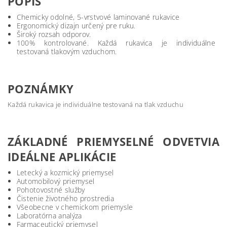
POPIS
Chemicky odolné, 5-vrstvové laminované rukavice
Ergonomický dizajn určený pre ruku.
Široký rozsah odporov.
100% kontrolované. Každá rukavica je individuálne
testovaná tlakovým vzduchom.
POZNÁMKY
Každá rukavica je individuálne testovaná na tlak vzduchu
ZÁKLADNÉ PRIEMYSELNÉ ODVETVIA
IDEÁLNE APLIKÁCIE
Letecký a kozmický priemysel
Automobilový priemysel
Pohotovostné služby
Čistenie životného prostredia
Všeobecne v chemickom priemysle
Laboratórna analýza
Farmaceutický priemysel