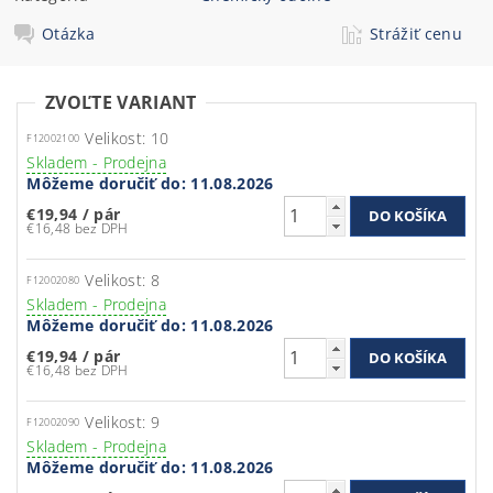
Otázka
Strážiť cenu
ZVOĽTE VARIANT
Velikost: 10
F12002100
Skladem - Prodejna
Môžeme doručiť do:
11.08.2026
€19,94
/ pár
€16,48 bez DPH
Velikost: 8
F12002080
Skladem - Prodejna
Môžeme doručiť do:
11.08.2026
€19,94
/ pár
€16,48 bez DPH
Velikost: 9
F12002090
Skladem - Prodejna
Môžeme doručiť do:
11.08.2026