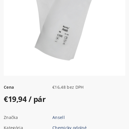
Cena
€16,48 bez DPH
€19,94
/ pár
Značka
Ansell
Kategória
Chemicky odolné