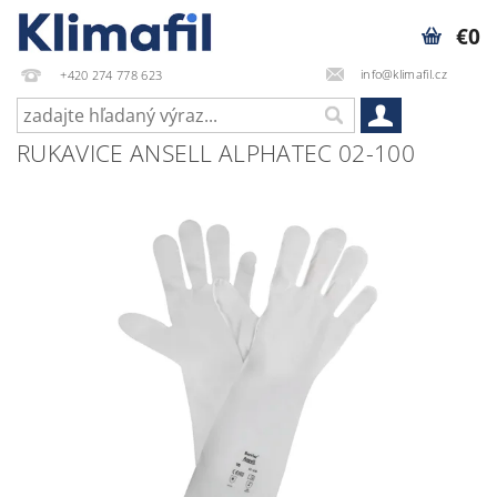
€0
info@klimafil.cz
+420 274 778 623
RUKAVICE ANSELL ALPHATEC 02-100