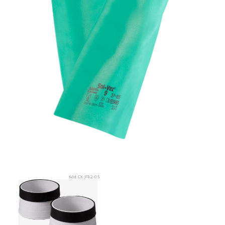
Kód:
CX-JFR2-05