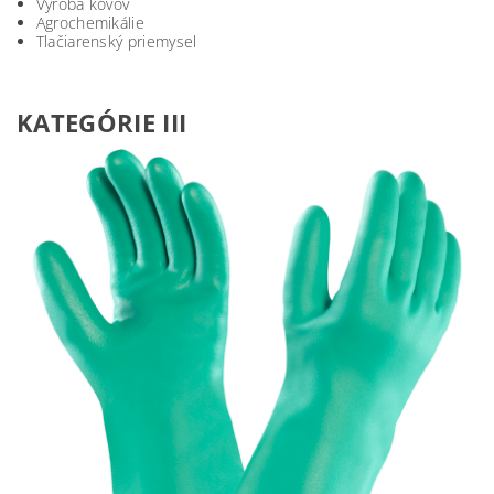
Výroba kovov
Agrochemikálie
Tlačiarenský priemysel
KATEGÓRIE III