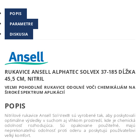
POPIS
PARAMETRE
DISKUSIA
RUKAVICE ANSELL ALPHATEC SOLVEX 37-185 DĹŽKA
45,5 CM, NITRIL
VEĽMI POHODLNÉ RUKAVICE ODOLNÉ VOČI CHEMIKÁLIÁM NA
ŠIROKÉ SPEKTRUM APLIKÁCIÍ
POPIS
Nitrilové rukavice Ansell Sol-Vex® sú vyrobené tak, aby poskytovali
optimálne výsledky v suchom aj vlhkom prostredí, kde je chemická
odolnosť rozhodujúca. Sú opakovane použiteľné, majú
neprekonateľnú odolnosť proti oderu a poskytujú používateľovi
veľký komfort.