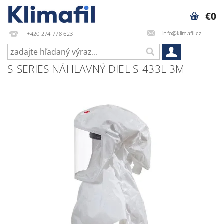
€0
info@klimafil.cz
+420 274 778 623
S-SERIES NÁHLAVNÝ DIEL S-433L 3M