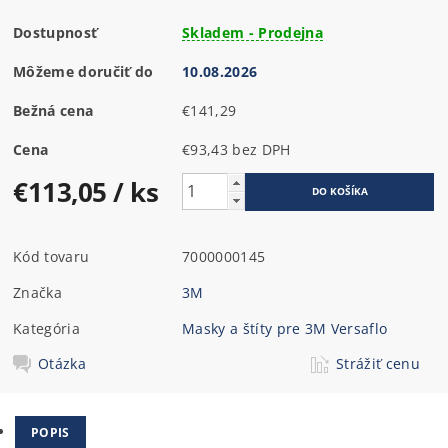
Dostupnosť
Skladem - Prodejna
Môžeme doručiť do
10.08.2026
Bežná cena
€141,29
Cena
€93,43 bez DPH
€113,05
/ ks
Kód tovaru
7000000145
Značka
3M
Kategória
Masky a štíty pre 3M Versaflo
Otázka
Strážiť cenu
POPIS