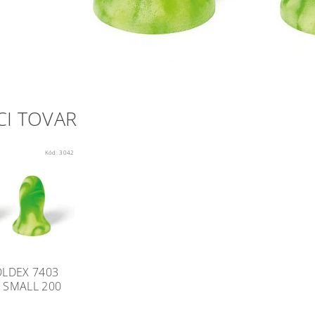
CI TOVAR
Kód:
3042
LDEX 7403
SMALL 200