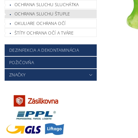
OCHRANA SLUCHU SLUCHÁTKA
OCHRANA SLUCHU ŠTUPLE
OKULIARE OCHRANA OČÍ
ŠTÍTY OCHRANA OČÍ A TVÁRE
DEZINFEKCIA A DEKONTAMINÁCIA
POŽIČOVŇA
ZNAČKY