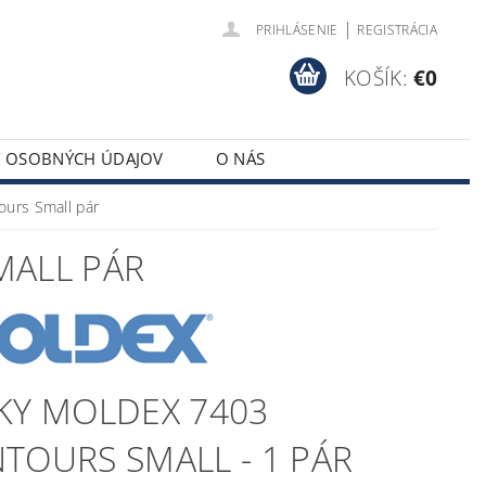
|
PRIHLÁSENIE
REGISTRÁCIA
KOŠÍK:
€0
Y OSOBNÝCH ÚDAJOV
O NÁS
urs Small pár
MALL PÁR
KY MOLDEX 7403
TOURS SMALL - 1 PÁR