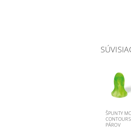
SÚVISIA
ŠPUNTY MO
CONTOURS 
PÁROV