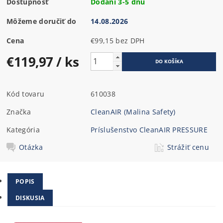
Dostupnosť
Dodání 3-5 dnů
Môžeme doručiť do
14.08.2026
Cena
€99,15 bez DPH
€119,97
/ ks
Kód tovaru
610038
Značka
CleanAIR (Malina Safety)
Kategória
Príslušenstvo CleanAIR PRESSURE
Otázka
Strážiť cenu
POPIS
DISKUSIA