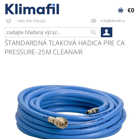
€0
info@klimafil.cz
+420 274 778 623
ŠTANDARDNÁ TLAKOVÁ HADICA PRE CA
PRESSURE-25M CLEANAIR