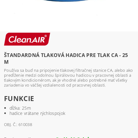
ŠTANDARDNÁ TLAKOVÁ HADICA PRE TLAK CA - 25
M
Používa sa buď na pripojenie tlakovej filtračnej stanice CA, alebo ako
predĺženie medzi odolnou špirálovou hadicou v pracovnej oblasti a
tlakovým kondicionérom, ak je vhodné alebo potrebné mať všetky
zariadenia vo väčšej vzdialenosti od pracovnej oblasti.
FUNKCIE
dĺžka: 25m
hadice vrátane rýchlospojok
OBJ. Č.: 610038