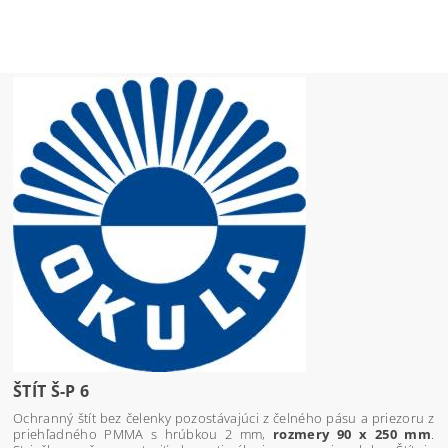
ŠTÍT Š-P 6
Ochranný štít bez čelenky pozostávajúci z čelného pásu a priezoru z
priehľadného PMMA s hrúbkou 2 mm,
rozmery 90 x 250 mm
.