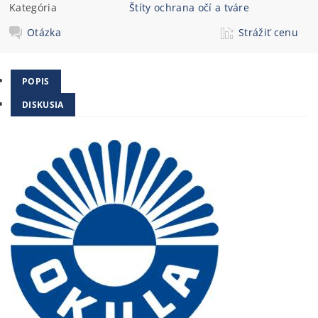
Kategória
Štíty ochrana očí a tváre
Otázka
Strážiť cenu
POPIS
DISKUSIA