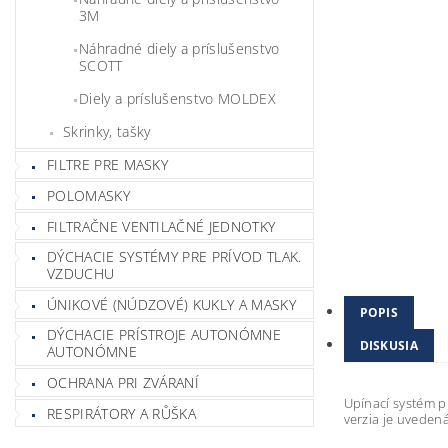
3M
Náhradné diely a príslušenstvo
SCOTT
Diely a príslušenstvo MOLDEX
Skrinky, tašky
FILTRE PRE MASKY
POLOMASKY
FILTRAČNE VENTILAČNÉ JEDNOTKY
DÝCHACIE SYSTÉMY PRE PRÍVOD TLAK.
VZDUCHU
ÚNIKOVÉ (NÚDZOVÉ) KUKLY A MASKY
POPIS
DÝCHACIE PRÍSTROJE AUTONÓMNE
DISKUSIA
AUTONÓMNE
OCHRANA PRI ZVÁRANÍ
Upínací systém 
RESPIRÁTORY A RŮŠKA
verzia je uvedená