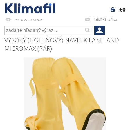
€0
info@klimafil.cz
+420 274 778 623
VYSOKÝ (HOLEŇOVÝ) NÁVLEK LAKELAND
MICROMAX (PÁR)