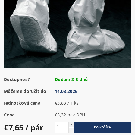
Dostupnosť
Dodání 3-5 dnů
Môžeme doručiť do
14.08.2026
Jednotková cena
€3,83 / 1 ks
Cena
€6,32 bez DPH
€7,65
/ pár