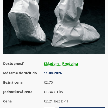
Dostupnosť
Skladem - Prodejna
Môžeme doručiť do
11.08.2026
Bežná cena
€2,70
Jednotková cena
€1,34 / 1 ks
Cena
€2,21 bez DPH