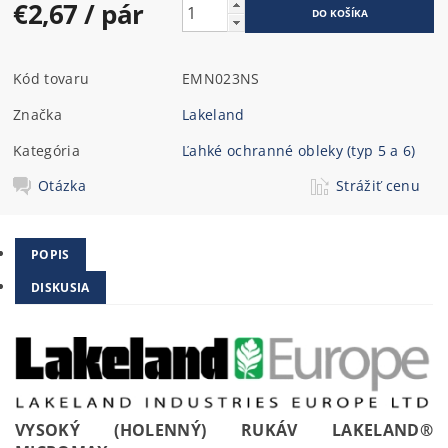
€2,67
/ pár
Kód tovaru
EMN023NS
Značka
Lakeland
Kategória
Ľahké ochranné obleky (typ 5 a 6)
Otázka
Strážiť cenu
POPIS
DISKUSIA
VYSOKÝ (HOLENNÝ) RUKÁV LAKELAND®