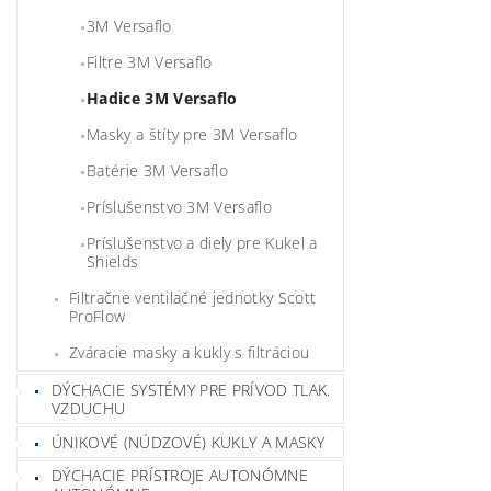
3M Versaflo
Filtre 3M Versaflo
Hadice 3M Versaflo
Masky a štíty pre 3M Versaflo
Batérie 3M Versaflo
Príslušenstvo 3M Versaflo
Príslušenstvo a diely pre Kukel a
Shields
Filtračne ventilačné jednotky Scott
ProFlow
Zváracie masky a kukly s filtráciou
DÝCHACIE SYSTÉMY PRE PRÍVOD TLAK.
VZDUCHU
ÚNIKOVÉ (NÚDZOVÉ) KUKLY A MASKY
DÝCHACIE PRÍSTROJE AUTONÓMNE