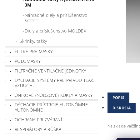
3M
Náhradné diely a príslušenstvo
SCOTT
Diely a príslušenstvo MOLDEX
Skrinky, tašky
FILTRE PRE MASKY
POLOMASKY
FILTRAČNE VENTILAČNÉ JEDNOTKY
DÝCHACIE SYSTÉMY PRE PRÍVOD TLAK.
VZDUCHU
ÚNIKOVÉ (NÚDZOVÉ) KUKLY A MASKY
POPIS
DÝCHACIE PRÍSTROJE AUTONÓMNE
DISKUSIA
AUTONÓMNE
OCHRANA PRI ZVÁRANÍ
Na sklade väčšin
RESPIRÁTORY A RŮŠKA