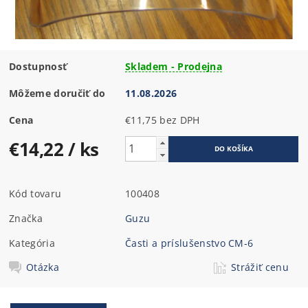
Dostupnosť
Skladem - Prodejna
Môžeme doručiť do
11.08.2026
Cena
€11,75 bez DPH
€14,22
/ ks
Kód tovaru
100408
Značka
Guzu
Kategória
Časti a príslušenstvo CM-6
Otázka
Strážiť cenu