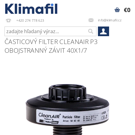
€0
info@klimafil.cz
+420 274 778 623
ČASTICOVÝ FILTER CLEANAIR P3
OBOJSTRANNÝ ZÁVIT 40X1/7