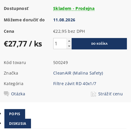
Dostupnosť
Skladem - Prodejna
Môžeme doručiť do
11.08.2026
Cena
€22,95 bez DPH
€27,77
/ ks
Kód tovaru
500249
Značka
CleanAIR (Malina Safety)
Kategória
Filtre závit RD 40x1/7
Otázka
Strážiť cenu
POPIS
DISKUSIA